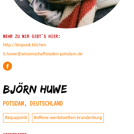
MEHR ZU MIR GIBT'S HIER:
http://biopunk.kitchen
b.huwe@wissenschaftsladen-potsdam.de
Björn Huwe
POTSDAM, DEUTSCHLAND
#aquaponik
#offene-werkstaetten-brandenburg