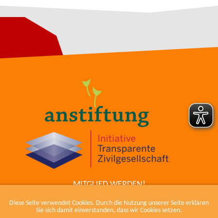
MITGLIED WERDEN!
ZUM COWIKI
Diese Seite verwendet Cookies. Durch die Nutzung unserer Seite erklären
KONTAKT
Sie sich damit einverstanden, dass wir Cookies setzen.