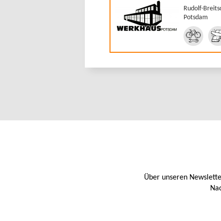
Rudolf-Breits
Potsdam
Über unseren Newslette
Nac