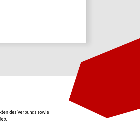
kten des Verbunds sowie
ieb.