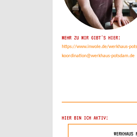
MEHR ZU MIR GIBT'S HIER:
https://www.inwole.de/werkhaus-po
koordination@werkhaus-potsdam.de
HIER BIN ICH AKTIV:
WERKHAUS 