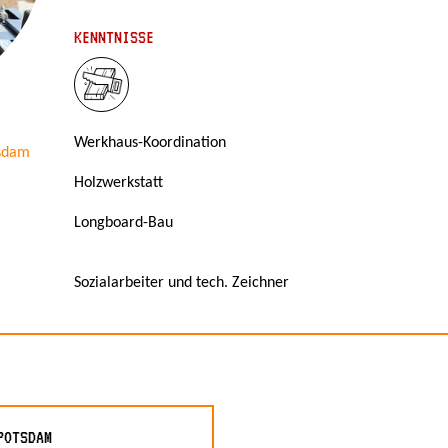
KENNTNISSE
Werkhaus-Koordination
tsdam
Holzwerkstatt
Longboard-Bau
Sozialarbeiter und tech. Zeichner
POTSDAM