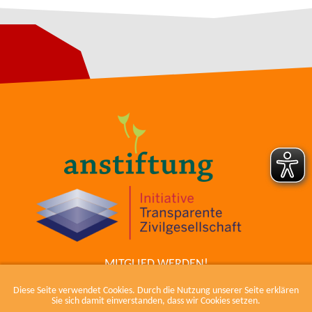
MITGLIED WERDEN!
ZUM COWIKI
Diese Seite verwendet Cookies. Durch die Nutzung unserer Seite erklären
KONTAKT
Sie sich damit einverstanden, dass wir Cookies setzen.