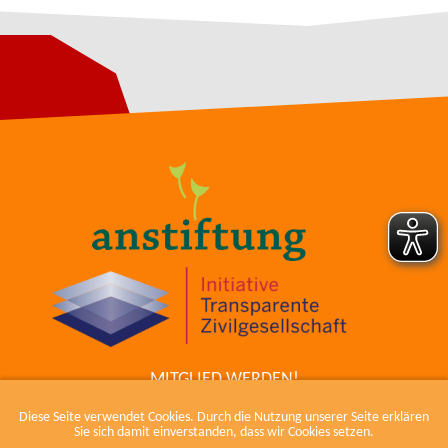
MITGLIED WERDEN!
ZUM COWIKI
Diese Seite verwendet Cookies. Durch die Nutzung unserer Seite erklären
KONTAKT
Sie sich damit einverstanden, dass wir Cookies setzen.