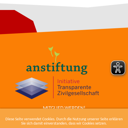
MITGLIED WERDEN!
ZUM COWIKI
Diese Seite verwendet Cookies. Durch die Nutzung unserer Seite erklären
KONTAKT
Sie sich damit einverstanden, dass wir Cookies setzen.