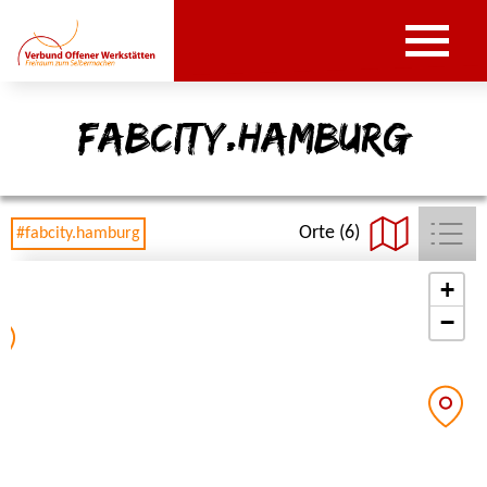
fabcity.hamburg