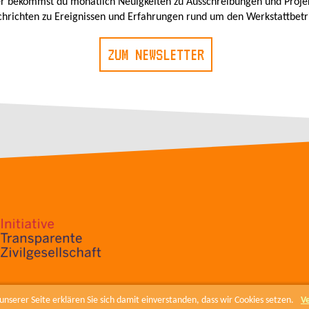
r bekommst du monatlich Neuigkeiten zu Ausschreibungen und Proje
hrichten zu Ereignissen und Erfahrungen rund um den Werkstattbetr
ZUM NEWSLETTER
nserer Seite erklären Sie sich damit einverstanden, dass wir Cookies setzen.
V