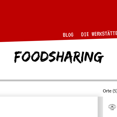
DIE WERKSTÄTT
BLOG
foodsharing