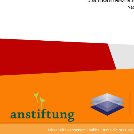
Über unseren Newslette
Nac
Diese Seite verwendet Cookies. Durch die Nutzung u