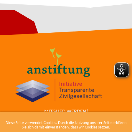
MITGLIED WERDEN!
ZUM COWIKI
Diese Seite verwendet Cookies. Durch die Nutzung unserer Seite erklären
KONTAKT
Sie sich damit einverstanden, dass wir Cookies setzen.