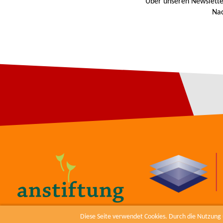
Über unseren Newslette
Nac
Diese Seite verwendet Cookies. Durch die Nutzung u