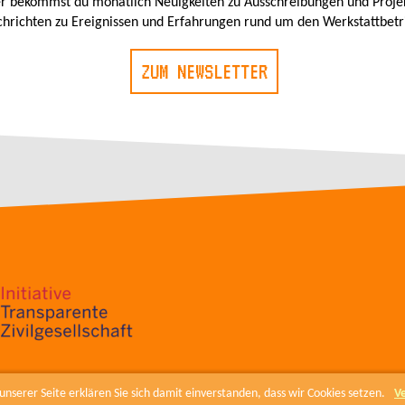
r bekommst du monatlich Neuigkeiten zu Ausschreibungen und Proje
hrichten zu Ereignissen und Erfahrungen rund um den Werkstattbetr
ZUM NEWSLETTER
nserer Seite erklären Sie sich damit einverstanden, dass wir Cookies setzen.
V