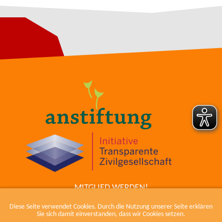
MITGLIED WERDEN!
ZUM COWIKI
Diese Seite verwendet Cookies. Durch die Nutzung unserer Seite erklären
KONTAKT
Sie sich damit einverstanden, dass wir Cookies setzen.