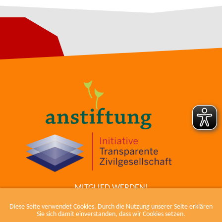
MITGLIED WERDEN!
ZUM COWIKI
Diese Seite verwendet Cookies. Durch die Nutzung unserer Seite erklären
KONTAKT
Sie sich damit einverstanden, dass wir Cookies setzen.