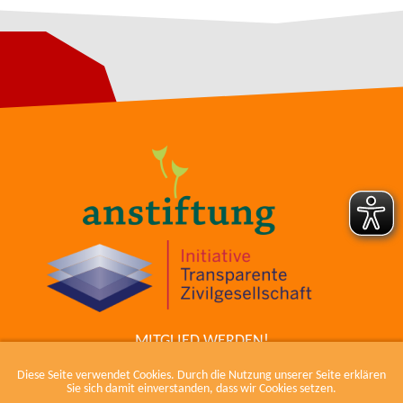
MITGLIED WERDEN!
ZUM COWIKI
Diese Seite verwendet Cookies. Durch die Nutzung unserer Seite erklären
KONTAKT
Sie sich damit einverstanden, dass wir Cookies setzen.