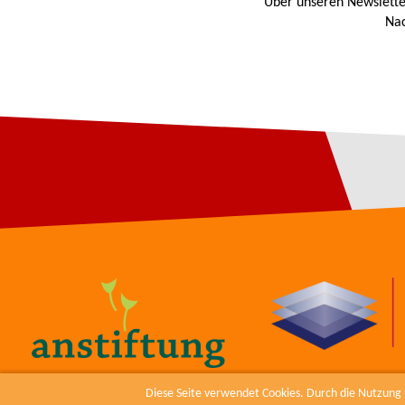
Über unseren Newslette
Nac
Diese Seite verwendet Cookies. Durch die Nutzung u