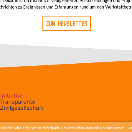
r bekommst du monatlich Neuigkeiten zu Ausschreibungen und Proje
hrichten zu Ereignissen und Erfahrungen rund um den Werkstattbetr
ZUM NEWSLETTER
nserer Seite erklären Sie sich damit einverstanden, dass wir Cookies setzen.
V