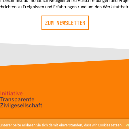
r bekommst du monatlich Neuigkeiten zu Ausschreibungen und Proje
hrichten zu Ereignissen und Erfahrungen rund um den Werkstattbetr
ZUM NEWSLETTER
nserer Seite erklären Sie sich damit einverstanden, dass wir Cookies setzen.
V