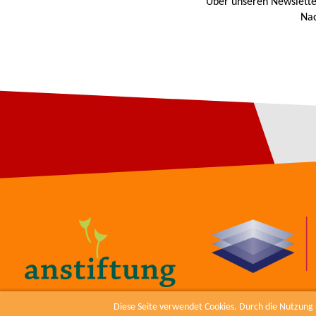
Über unseren Newslette
Nac
Diese Seite verwendet Cookies. Durch die Nutzung u