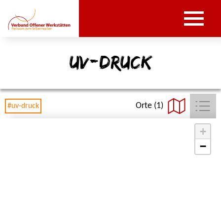
uv-druck