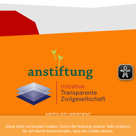
MITGLIED WERDEN!
ZUM COWIKI
Diese Seite verwendet Cookies. Durch die Nutzung unserer Seite erklären
KONTAKT
Sie sich damit einverstanden, dass wir Cookies setzen.