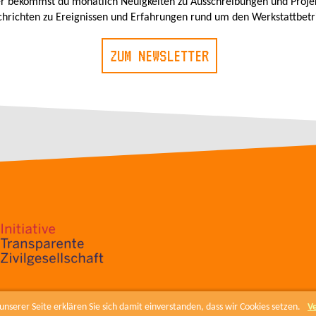
r bekommst du monatlich Neuigkeiten zu Ausschreibungen und Proje
hrichten zu Ereignissen und Erfahrungen rund um den Werkstattbetr
ZUM NEWSLETTER
nserer Seite erklären Sie sich damit einverstanden, dass wir Cookies setzen.
V