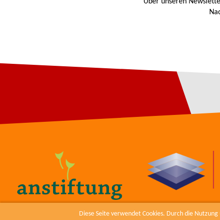
Über unseren Newslette
Nac
Diese Seite verwendet Cookies. Durch die Nutzung u