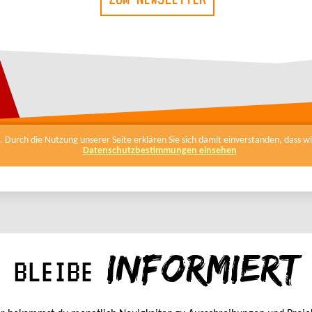
INFORMIERT
BLEIBE