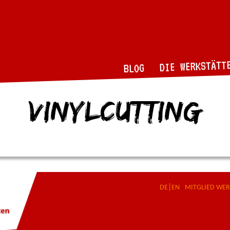
DIE WERKSTÄTT
BLOG
vinylcutting