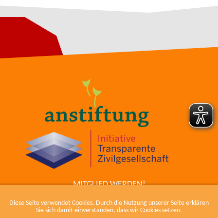
MITGLIED WERDEN!
ZUM COWIKI
Diese Seite verwendet Cookies. Durch die Nutzung unserer Seite erklären
KONTAKT
Sie sich damit einverstanden, dass wir Cookies setzen.