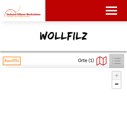
wollfilz