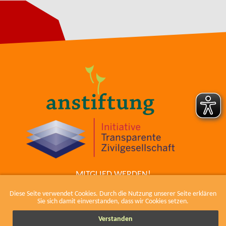
MITGLIED WERDEN!
ZUM COWIKI
Diese Seite verwendet Cookies. Durch die Nutzung unserer Seite erklären
KONTAKT
Sie sich damit einverstanden, dass wir Cookies setzen.
IMPRESSUM, KODEX UND DATENSCHUTZ
Verstanden