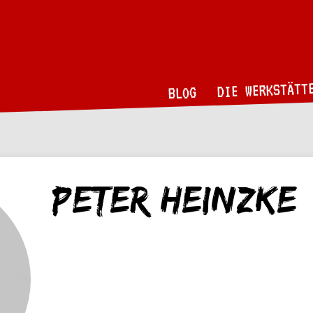
DIE WERKSTÄTT
BLOG
Peter Heinzke