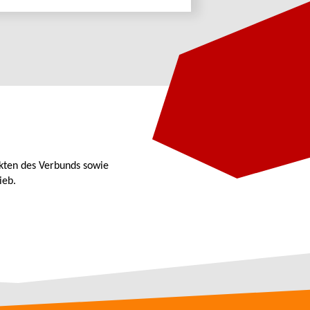
kten des Verbunds sowie
ieb.