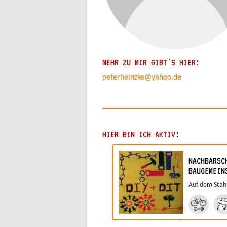
MEHR ZU MIR GIBT'S HIER:
peterheinzke@yahoo.de
HIER BIN ICH AKTIV:
NACHBARSC
BAUGEMEIN
Auf dem Stahl