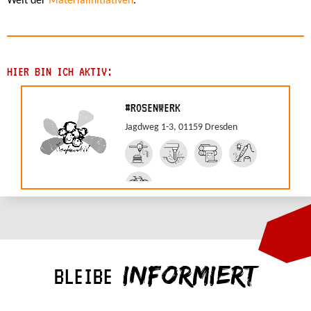
Welt der
Materialinitiativen
.
HIER BIN ICH AKTIV:
#ROSENWERK
Jagdweg 1-3, 01159 Dresden
INFORMIERT
BLEIBE