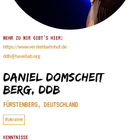
MEHR ZU MIR GIBT'S HIER:
https://www.verstehbahnhof.de
ddb@havellab.org
Daniel Domscheit
Berg, ddb
FÜRSTENBERG, DEUTSCHLAND
#ukraine
KENNTNISSE