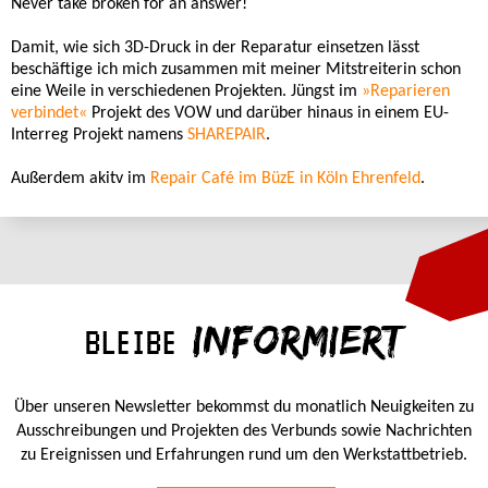
Never take broken for an answer!
Damit, wie sich 3D-Druck in der Reparatur einsetzen lässt
beschäftige ich mich zusammen mit meiner Mitstreiterin schon
eine Weile in verschiedenen Projekten. Jüngst im
»Reparieren
verbindet«
Projekt des VOW und darüber hinaus in einem EU-
Interreg Projekt namens
SHAREPAIR
.
Außerdem akitv im
Repair Café im BüzE in Köln Ehrenfeld
.
INFORMIERT
BLEIBE
Über unseren Newsletter bekommst du monatlich Neuigkeiten zu
Ausschreibungen und Projekten des Verbunds sowie Nachrichten
zu Ereignissen und Erfahrungen rund um den Werkstattbetrieb.