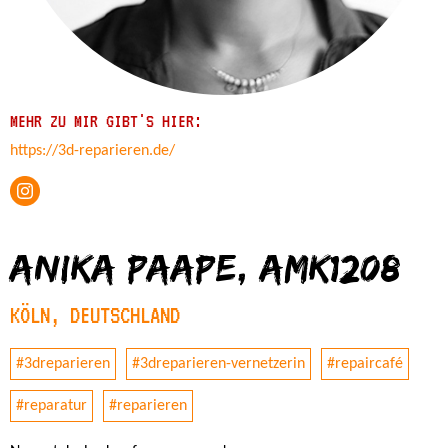
MEHR ZU MIR GIBT'S HIER:
https://3d-reparieren.de/
Anika Paape, amk1208
KÖLN, DEUTSCHLAND
#3dreparieren
#3dreparieren-vernetzerin
#repaircafé
#reparatur
#reparieren