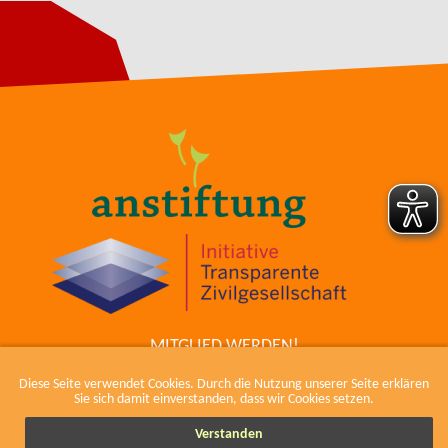
MITGLIED WERDEN!
ZUM COWIKI
Diese Seite verwendet Cookies. Durch die Nutzung unserer Seite erklären
KONTAKT
Sie sich damit einverstanden, dass wir Cookies setzen.
IMPRESSUM, KODEX UND DATENSCHUTZ
Verstanden