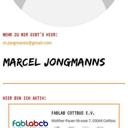
MEHR ZU MIR GIBT'S HIER:
m.jongmanns@gmail.com
Marcel Jongmanns
HIER BIN ICH AKTIV:
FABLAB COTTBUS E.V.
Walther-Pauer-Strasse 7, 03046 Cottbus