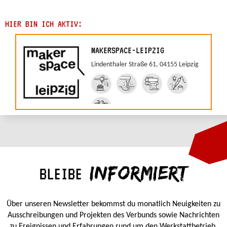
HIER BIN ICH AKTIV:
MAKERSPACE-LEIPZIG
Lindenthaler Straße 61, 04155 Leipzig
INFORMIERT
BLEIBE
Über unseren Newsletter bekommst du monatlich Neuigkeiten zu
Ausschreibungen und Projekten des Verbunds sowie Nachrichten
zu Ereignissen und Erfahrungen rund um den Werkstattbetrieb.