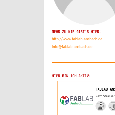
MEHR ZU MIR GIBT'S HIER:
http://www.fablab-ansbach.de
info@fablab-ansbach.de
HIER BIN ICH AKTIV:
FABLAB AN
Retti Strasse