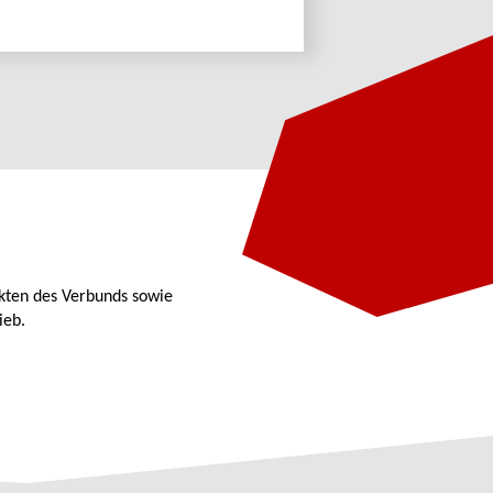
kten des Verbunds sowie
ieb.