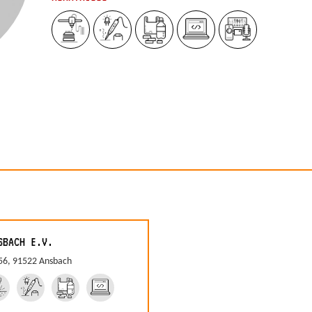
SBACH E.V.
 56, 91522 Ansbach