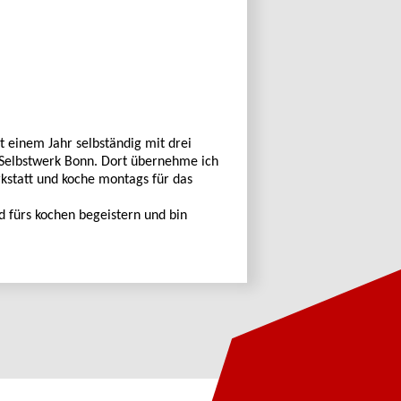
eit einem Jahr selbständig mit drei
 Selbstwerk Bonn. Dort übernehme ich
rkstatt und koche montags für das
d fürs kochen begeistern und bin