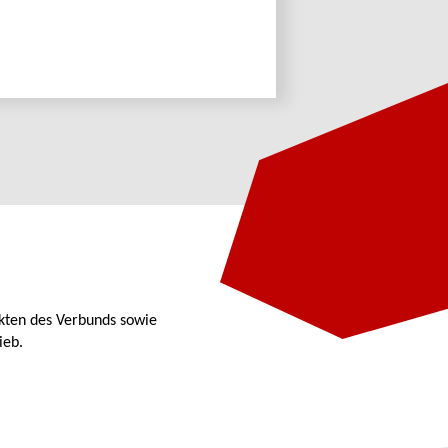
kten des Verbunds sowie
ieb.