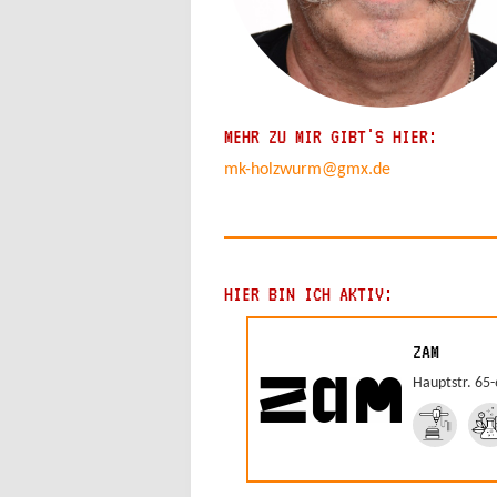
MEHR ZU MIR GIBT'S HIER:
mk-holzwurm@gmx.de
HIER BIN ICH AKTIV:
ZAM
Hauptstr. 65