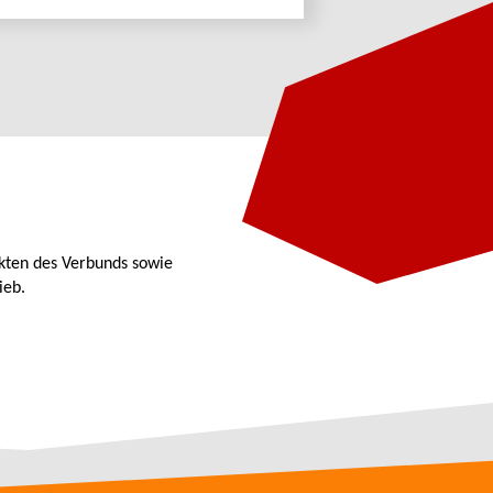
kten des Verbunds sowie
ieb.