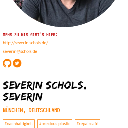
MEHR ZU MIR GIBT'S HIER:
http://severin.schols.de/
severin@schols.de
Severin Schols,
severin
MÜNCHEN, DEUTSCHLAND
#nachhaltigkeit
#precious plastic
#repaircafé