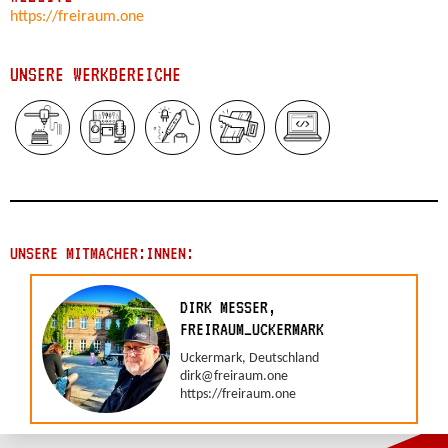
https://freiraum.one
UNSERE WERKBEREICHE
UNSERE MITMACHER:INNEN:
DIRK MESSER,
FREIRAUM_UCKERMARK
Uckermark, Deutschland
dirk@freiraum.one
https://freiraum.one