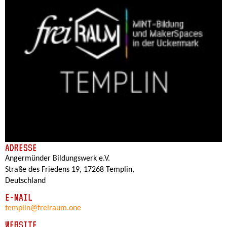
ADRESSE
Angermünder Bildungswerk e.V.
Straße des Friedens 19, 17268 Templin,
Deutschland
E-MAIL
templin@freiraum.one
WEBSITE