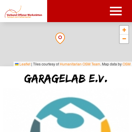
+
−
Leaflet
|
Tiles courtesy of
Humanitarian OSM Team
. Map data by
OSM
GarageLab e.V.