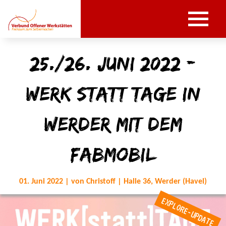
25./26. Juni 2022 -
Werk[statt]tage in
Werder mit dem
Fabmobil
01. Juni 2022 | von Christoff | Halle 36, Werder (Havel)
EXPLORE-UPDATE