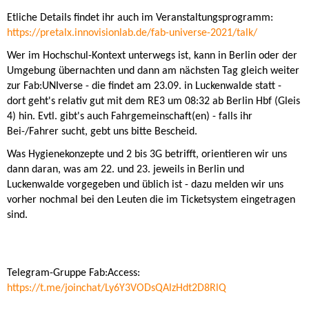
Etliche Details findet ihr auch im Veranstaltungsprogramm:
https://pretalx.innovisionlab.de/fab-universe-2021/talk/
Wer im Hochschul-Kontext unterwegs ist, kann in Berlin oder der
Umgebung übernachten und dann am nächsten Tag gleich weiter
zur Fab:UNIverse - die findet am 23.09. in Luckenwalde statt -
dort geht's relativ gut mit dem RE3 um 08:32 ab Berlin Hbf (Gleis
4) hin. Evtl. gibt's auch Fahrgemeinschaft(en) - falls ihr
Bei-/Fahrer sucht, gebt uns bitte Bescheid.
Was Hygienekonzepte und 2 bis 3G betrifft, orientieren wir uns
dann daran, was am 22. und 23. jeweils in Berlin und
Luckenwalde vorgegeben und üblich ist - dazu melden wir uns
vorher nochmal bei den Leuten die im Ticketsystem eingetragen
sind.
Telegram-Gruppe Fab:Access:
https://t.me/joinchat/Ly6Y3VODsQAlzHdt2D8RlQ