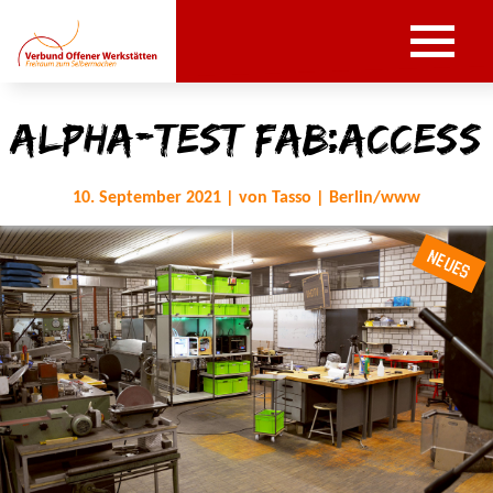
Alpha-Test Fab:Access
10. September 2021 | von Tasso | Berlin/www
NEUES