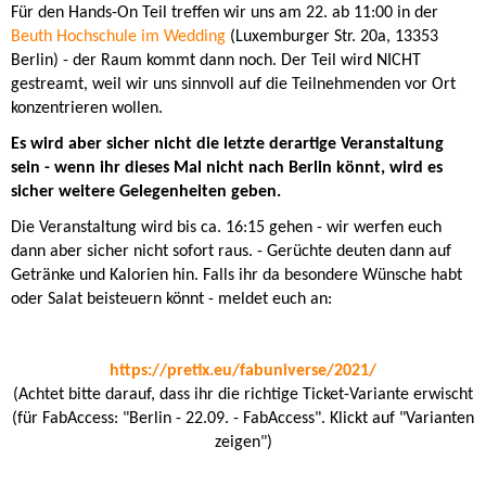
Für den Hands-On Teil treffen wir uns am 22. ab 11:00 in der
Beuth Hochschule im Wedding
(Luxemburger Str. 20a, 13353
Berlin) - der Raum kommt dann noch. Der Teil wird NICHT
gestreamt, weil wir uns sinnvoll auf die Teilnehmenden vor Ort
konzentrieren wollen.
Es wird aber sicher nicht die letzte derartige Veranstaltung
sein - wenn ihr dieses Mal nicht nach Berlin könnt, wird es
sicher weitere Gelegenheiten geben.
Die Veranstaltung wird bis ca. 16:15 gehen - wir werfen euch
dann aber sicher nicht sofort raus. - Gerüchte deuten dann auf
Getränke und Kalorien hin. Falls ihr da besondere Wünsche habt
oder Salat beisteuern könnt - meldet euch an:
https://pretix.eu/fabuniverse/2021/
(Achtet bitte darauf, dass ihr die richtige Ticket-Variante erwischt
(für FabAccess: "Berlin - 22.09. - FabAccess". Klickt auf "Varianten
zeigen")