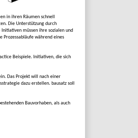
ngen in ihren Räumen schnell
ten. Die Unterstützung durch
nitiativen müssen ihre sozialen und
ige Prozessabläufe während eines
tice Beispiele. Initiativen, die sich
in. Das Projekt will nach einer
rategie dazu erstellen. bausatz soll
 bestehenden Bauvorhaben, als auch