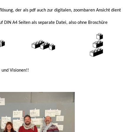
flösung, der als pdf auch zur digitalen, zoombaren Ansicht dient
f DIN A4 Seiten als separate Datei, also ohne Broschüre
 und Visionen!!