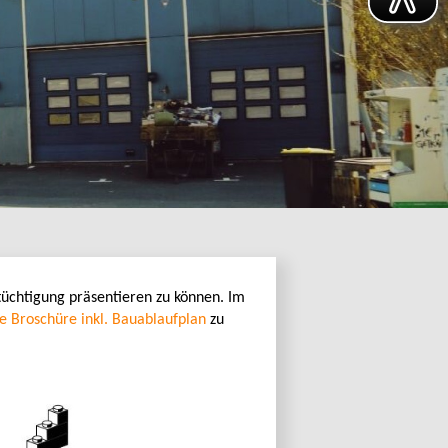
tüchtigung präsentieren zu können. Im
e Broschüre inkl. Bauablaufplan
zu