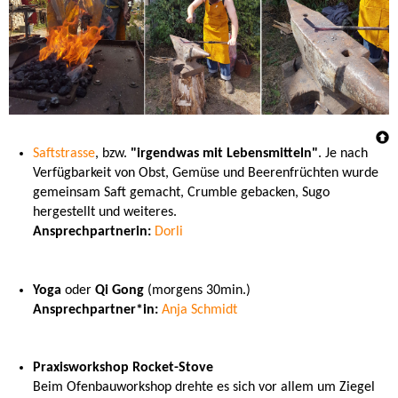
Saftstrasse
, bzw.
"irgendwas mit Lebensmitteln"
. Je nach
Verfügbarkeit von Obst, Gemüse und Beerenfrüchten wurde
gemeinsam Saft gemacht, Crumble gebacken, Sugo
hergestellt und weiteres.
Ansprechpartnerin:
Dorli
Yoga
oder
Qi Gong
(morgens 30min.)
Ansprechpartner*in:
Anja Schmidt
Praxisworkshop Rocket-Stove
Beim Ofenbauworkshop drehte es sich vor allem um Ziegel