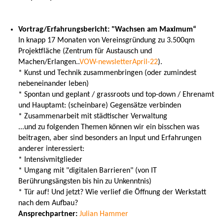
Vortrag/Erfahrungsbericht: "Wachsen am Maximum“
In knapp 17 Monaten von Vereinsgründung zu 3.500qm
Projektfläche (Zentrum für Austausch und
Machen/Erlangen..
VOW-newsletterApril-22
).
* Kunst und Technik zusammenbringen (oder zumindest
nebeneinander leben)
* Spontan und geplant / grassroots und top-down / Ehrenamt
und Hauptamt: (scheinbare) Gegensätze verbinden
* Zusammenarbeit mit städtischer Verwaltung
...und zu folgenden Themen können wir ein bisschen was
beitragen, aber sind besonders an Input und Erfahrungen
anderer interessiert:
* Intensivmitglieder
* Umgang mit "digitalen Barrieren" (von IT
Berührungsängsten bis hin zu Unkenntnis)
* Tür auf! Und jetzt? Wie verlief die Öffnung der Werkstatt
nach dem Aufbau?
Ansprechpartner:
Julian Hammer