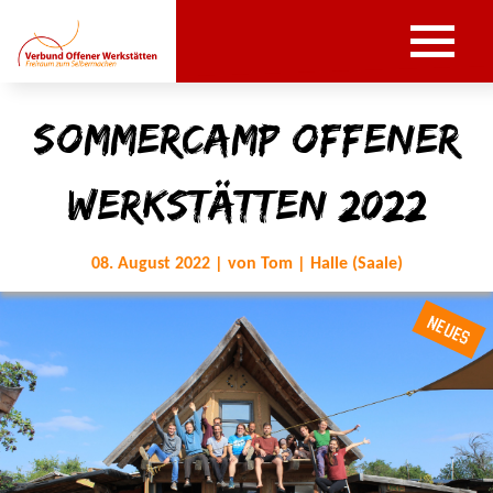
SommerCamp Offener
Werkstätten 2022
08. August 2022 | von Tom | Halle (Saale)
NEUES