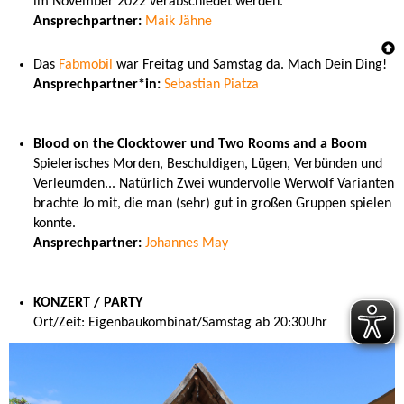
im November 2022 verabschiedet werden.
Ansprechpartner:
Maik Jähne
Das
Fabmobil
war Freitag und Samstag da. Mach Dein Ding!
Ansprechpartner*in:
Sebastian Piatza
Blood on the Clocktower und Two Rooms and a Boom
Spielerisches Morden, Beschuldigen, Lügen, Verbünden und
Verleumden... Natürlich Zwei wundervolle Werwolf Varianten
brachte Jo mit, die man (sehr) gut in großen Gruppen spielen
konnte.
Ansprechpartner:
Johannes May
KONZERT / PARTY
Ort/Zeit: Eigenbaukombinat/Samstag ab 20:30Uhr