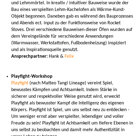
und Lehmmörtel. In kreativ / intuitiver Bauweise wurde der
Bau eines verspielten Lehm-Kachelofen als Wärme-Kunst-
Objekt begonnen. Daneben gab es während des Bauprozesses
und Abends ect. input zu der Funktionsweise von Rocket
Stoves. Drei verschiedene Bauweisen dieser Öfen wurden auf
dem Vereingelände für verschiedene Anwendungen
(Warmwasser, Werkstattofen, Fußbodenheizung) inspiziert
und als Inspirationsquelle genutzt.
Ansprechpartner:
Hank &
Felix
Playfight-Workshop
Playfight
(nach Matteo Tangi Lineage) vereint Spiel,
bewusstes Kämpfen und Achtsamkeit. Indem Stärke in
sicherer und respektvoller Weise genutzt wird, erweckt
Playfight als bewusster Kampf die Intelligenz des eigenen
Körpers. Playfight ist Spiel, um uns selbst neu zu entdecken -
Um weniger ernst aber verspielter, lebendiger und voller
Freude zu sein! Playfight ist Achtsamkeit um tiefere Ebenen in
uns selbst zu beobachten und damit mehr Authentizität in