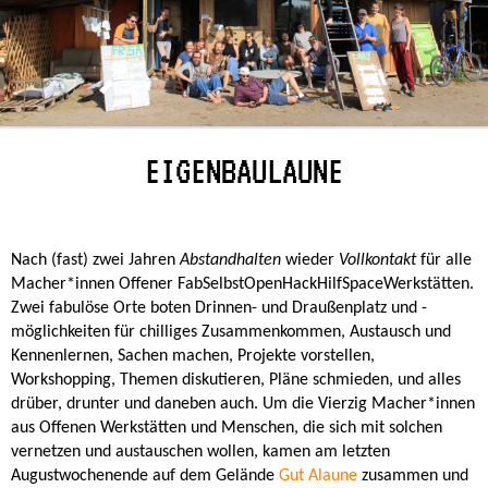
EIGENBAULAUNE
Nach (fast) zwei Jahren
Abstandhalten
wieder
Vollkontakt
für alle
Macher*innen Offener FabSelbstOpenHackHilfSpaceWerkstätten.
Zwei fabulöse Orte boten Drinnen- und Draußenplatz und -
möglichkeiten für chilliges Zusammenkommen, Austausch und
Kennenlernen, Sachen machen, Projekte vorstellen,
Workshopping, Themen diskutieren, Pläne schmieden, und alles
drüber, drunter und daneben auch. Um die Vierzig Macher*innen
aus Offenen Werkstätten und Menschen, die sich mit solchen
vernetzen und austauschen wollen, kamen am letzten
Augustwochenende auf dem Gelände
Gut Alaune
zusammen und