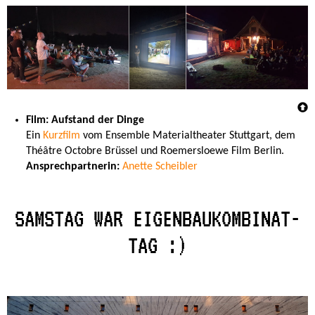
Film: Aufstand der Dinge
Ein
Kurzfilm
vom Ensemble Materialtheater Stuttgart, dem
Théâtre Octobre Brüssel und Roemersloewe Film Berlin.
Ansprechpartnerin:
Anette Scheibler
SAMSTAG WAR EIGENBAUKOMBINAT-
TAG :)