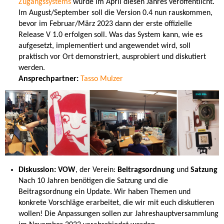
Zugangssystems
wurde im April diesen Jahres veröffentlicht.
Im August/September soll die Version 0.4 nun rauskommen,
bevor im Februar/März 2023 dann der erste offizielle
Release V 1.0 erfolgen soll. Was das System kann, wie es
aufgesetzt, implementiert und angewendet wird, soll
praktisch vor Ort demonstriert, ausprobiert und diskutiert
werden.
Ansprechpartner:
Tasso Mulzer
Diskussion: VOW
, der Verein:
Beitragsordnung
und
Satzung
Nach 10 Jahren benötigen die Satzung und die
Beitragsordnung ein Update. Wir haben Themen und
konkrete Vorschläge erarbeitet, die wir mit euch diskutieren
wollen! Die Anpassungen sollen zur Jahreshauptversammlung