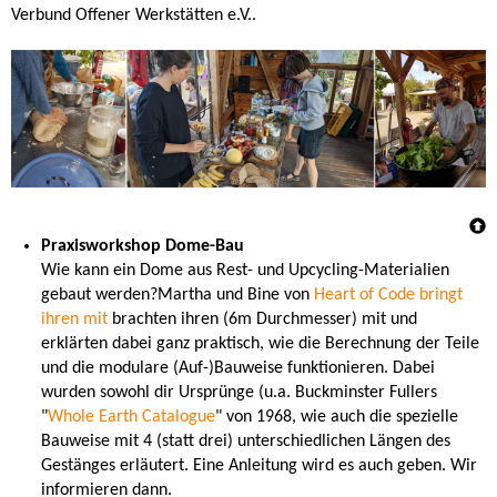
Verbund Offener Werkstätten e.V..
Praxisworkshop Dome-Bau
Wie kann ein Dome aus Rest- und Upcycling-Materialien
gebaut werden?Martha und Bine von
Heart of Code bringt
ihren mit
brachten ihren (6m Durchmesser) mit und
erklärten dabei ganz praktisch, wie die Berechnung der Teile
und die modulare (Auf-)Bauweise funktionieren. Dabei
wurden sowohl dir Ursprünge (u.a. Buckminster Fullers
"
Whole Earth Catalogue
" von 1968, wie auch die spezielle
Bauweise mit 4 (statt drei) unterschiedlichen Längen des
Gestänges erläutert. Eine Anleitung wird es auch geben. Wir
informieren dann.