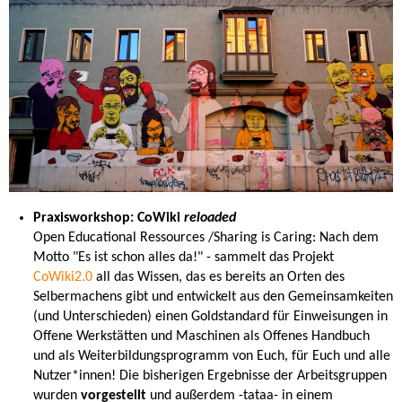
Praxisworkshop: CoWiki
reloaded
Open Educational Ressources /Sharing is Caring: Nach dem
Motto "Es ist schon alles da!" - sammelt das Projekt
CoWiki2.0
all das Wissen, das es bereits an Orten des
Selbermachens gibt und entwickelt aus den Gemeinsamkeiten
(und Unterschieden) einen Goldstandard für Einweisungen in
Offene Werkstätten und Maschinen als Offenes Handbuch
und als Weiterbildungsprogramm von Euch, für Euch und alle
Nutzer*innen! Die bisherigen Ergebnisse
der Arbeitsgruppen
wurden
vorgestellt
und außerdem -tataa- in einem