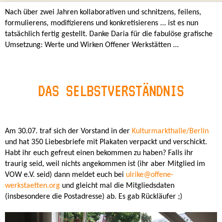
Nach über zwei Jahren kollaborativen und schnitzens, feilens,
formulierens, modifizierens und konkretisierens ... ist es nun
tatsächlich fertig gestellt. Danke Daria für die fabulöse grafische
Umsetzung: Werte und Wirken Offener Werkstätten ...
DAS SELBSTVERSTÄNDNIS
Am 30.07. traf sich der Vorstand in der
Kulturmarkthalle/Berlin
und hat 350 Liebesbriefe mit Plakaten verpackt und verschickt.
Habt ihr euch gefreut einen bekommen zu haben? Falls ihr
traurig seid, weil nichts angekommen ist (ihr aber Mitglied im
VOW e.V. seid) dann meldet euch bei
ulrike@offene-
werkstaetten.org
und gleicht mal die Mitgliedsdaten
(insbesondere die Postadresse) ab. Es gab Rückläufer ;)