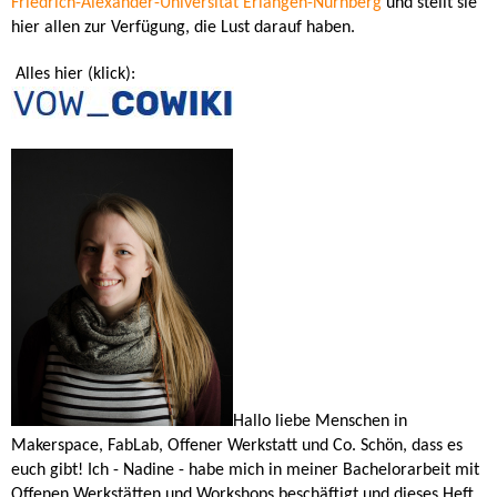
Friedrich-Alexander-Universität Erlangen-Nürnberg
und stellt sie
hier allen zur Verfügung, die Lust darauf haben.
Alles hier (klick):
Hallo liebe Menschen in
Makerspace, FabLab, Offener Werkstatt und Co. Schön, dass es
euch gibt! Ich - Nadine - habe mich in meiner Bachelorarbeit mit
Offenen Werkstätten und Workshops beschäftigt und dieses Heft