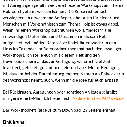
mit Anregungen gefüllt, wie verschiedene Workshops zum Thema
Holz durchgeführt werden können. Die Kurse richten sich
vorwiegend an erwachsene Anfänger, aber auch für Kinder und
Menschen mit Vorkenntnissen zum Thema Holz ist etwas dabei.
Wenn ihr einen Workshop durchführen wollt, findet ihr alle
notwendigen Materialien und Maschinen in diesem Heft
aufgelistet, evtl. nötige Datensätze findet ihr entweder in den
Links im Text oder im Datenordner (benannt nach den jeweiligen
Workshops). Ich stelle euch mit diesem Heft und den
Downloadordnern al das zur Verfügung, wofür ich viel Zeit
investiert, getestet, gebaut und gelesen habe. Meine Bedingung
ist, dass ihr bei der Durchführung meinen Namen als Entwicklerin
des Workshops nennt, auch, wenn Ihr die Idee für euch anpasst.
Bei Rückfragen, Anregungen oder sonstigen Anliegen schreibt
mir gern eine E-Mail. Ich freue mich:
NadineBorchert94@web.de
Das Workshopheft (als PDF zum Download, 23 Seiten) enthält:
Einführung: