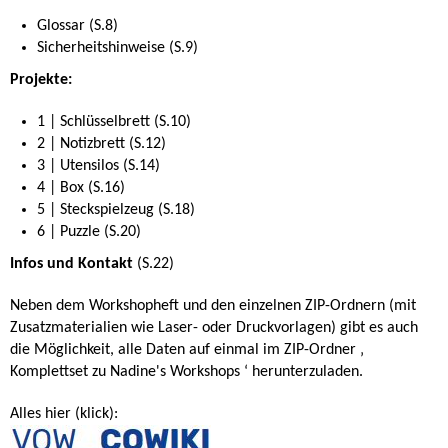
Glossar (S.8)
Sicherheitshinweise (S.9)
Projekte:
1 | Schlüsselbrett (S.10)
2 | Notizbrett (S.12)
3 | Utensilos (S.14)
4 | Box (S.16)
5 | Steckspielzeug (S.18)
6 | Puzzle (S.20)
Infos und Kontakt
(S.22)
Neben dem Workshopheft und den einzelnen ZIP-Ordnern (mit
Zusatzmaterialien wie Laser- oder Druckvorlagen) gibt es auch
die Möglichkeit, alle Daten auf einmal im ZIP-Ordner ‚
Komplettset zu Nadine's Workshops ‘ herunterzuladen.
Alles hier (klick):