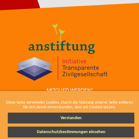
MITGLIED WERDEN!
ZUM COWIKI
Diese Seite verwendet Cookies. Durch die Nutzung unserer Seite erklären
KONTAKT
Sie sich damit einverstanden, dass wir Cookies setzen.
IMPRESSUM, KODEX UND DATENSCHUTZ
Verstanden
Datenschutzbestimmungen einsehen