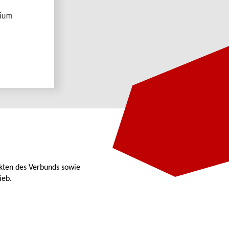
kten des Verbunds sowie
ieb.