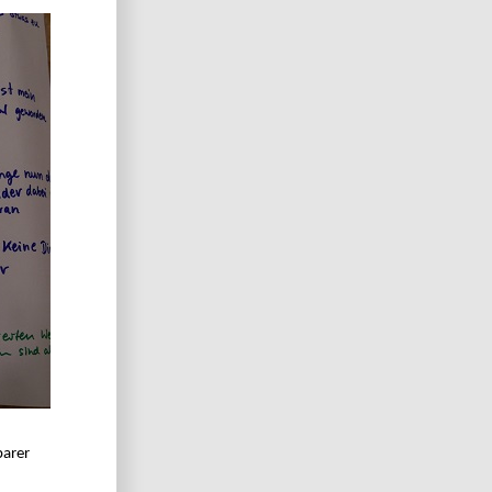
barer