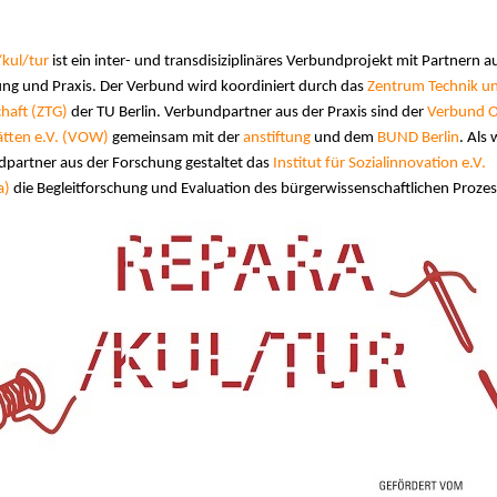
kul/tur
ist ein inter- und transdisiziplinäres Verbundprojekt mit Partnern a
ng und Praxis. Der Verbund wird koordiniert durch das
Zentrum Technik u
chaft (ZTG)
der TU Berlin. Verbundpartner aus der Praxis sind der
Verbund O
tten e.V. (VOW)
gemeinsam mit der
anstiftung
und dem
BUND Berlin
. Als 
partner aus der Forschung gestaltet das
Institut für Sozialinnovation e.V.
a)
die Begleitforschung und Evaluation des bürgerwissenschaftlichen Prozes