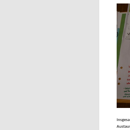
Insgesa
Austaus