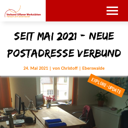
Seit Mai 2021 - Neue
Postadresse Verbund
24. Mai 2021 | von Christoff | Eberswalde
EXPLORE-UPDATE