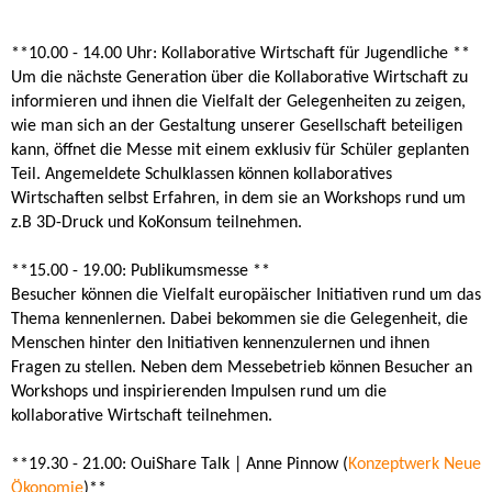
**10.00 - 14.00 Uhr: Kollaborative Wirtschaft für Jugendliche **
Um die nächste Generation über die Kollaborative Wirtschaft zu
informieren und ihnen die Vielfalt der Gelegenheiten zu zeigen,
wie man sich an der Gestaltung unserer Gesellschaft beteiligen
kann, öffnet die Messe mit einem exklusiv für Schüler geplanten
Teil. Angemeldete Schulklassen können kollaboratives
Wirtschaften selbst Erfahren, in dem sie an Workshops rund um
z.B 3D-Druck und KoKonsum teilnehmen.
**15.00 - 19.00: Publikumsmesse **
Besucher können die Vielfalt europäischer Initiativen rund um das
Thema kennenlernen. Dabei bekommen sie die Gelegenheit, die
Menschen hinter den Initiativen kennenzulernen und ihnen
Fragen zu stellen. Neben dem Messebetrieb können Besucher an
Workshops und inspirierenden Impulsen rund um die
kollaborative Wirtschaft teilnehmen.
**19.30 - 21.00: OuiShare Talk | Anne Pinnow (
Konzeptwerk Neue
Ökonomie
)**