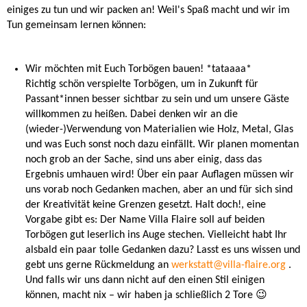
einiges zu tun und wir packen an! Weil's Spaß macht und wir im
Tun gemeinsam lernen können:
Wir möchten mit Euch Torbögen bauen! *tataaaa*
Richtig schön verspielte Torbögen, um in Zukunft für
Passant*innen besser sichtbar zu sein und um unsere Gäste
willkommen zu heißen. Dabei denken wir an die
(wieder-)Verwendung von Materialien wie Holz, Metal, Glas
und was Euch sonst noch dazu einfällt. Wir planen momentan
noch grob an der Sache, sind uns aber einig, dass das
Ergebnis umhauen wird! Über ein paar Auflagen müssen wir
uns vorab noch Gedanken machen, aber an und für sich sind
der Kreativität keine Grenzen gesetzt. Halt doch!, eine
Vorgabe gibt es: Der Name Villa Flaire soll auf beiden
Torbögen gut leserlich ins Auge stechen. Vielleicht habt Ihr
alsbald ein paar tolle Gedanken dazu? Lasst es uns wissen und
gebt uns gerne Rückmeldung an
werkstatt@villa-flaire.org
.
Und falls wir uns dann nicht auf den einen Stil einigen
können, macht nix – wir haben ja schließlich 2 Tore 😉