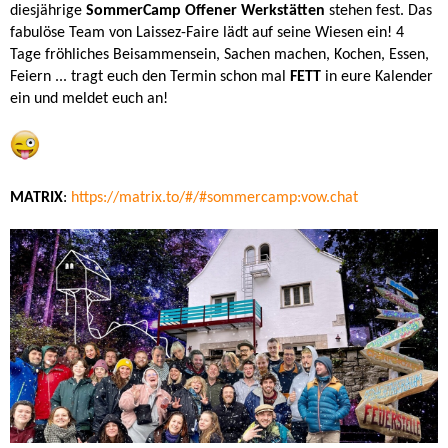
diesjährige
SommerCamp Offener Werkstätten
stehen fest. Das
fabulöse Team von Laissez-Faire lädt auf seine Wiesen ein! 4
Tage fröhliches Beisammensein, Sachen machen, Kochen, Essen,
Feiern ... tragt euch den Termin schon mal
FETT
in eure Kalender
ein und meldet euch an!
MATRIX
:
https://matrix.to/#/#sommercamp:vow.chat