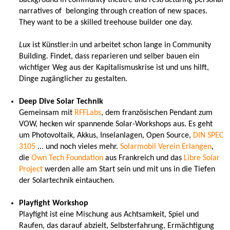
narratives of belonging through creation of new spaces.
They want to be a skilled treehouse builder one day.
Lux
ist Künstler:in und arbeitet schon lange in Community
Building. Findet, dass reparieren und selber bauen ein
wichtiger Weg aus der Kapitalismuskrise ist und uns hilft,
Dinge zugänglicher zu gestalten.
Deep Dive Solar Technik
Gemeinsam mit
RFFLabs
, dem französischen Pendant zum
VOW, hecken wir spannende Solar-Workshops aus. Es geht
um Photovoltaik, Akkus, Inselanlagen, Open Source,
DIN SPEC
3105
... und noch vieles mehr.
Solarmobil Verein Erlangen
,
die
Own Tech Foundation
aus Frankreich und das
Libre Solar
Project
werden alle am Start sein und mit uns in die Tiefen
der Solartechnik eintauchen.
Playfight Workshop
Playfight ist eine Mischung aus Achtsamkeit, Spiel und
Raufen, das darauf abzielt, Selbsterfahrung, Ermächtigung