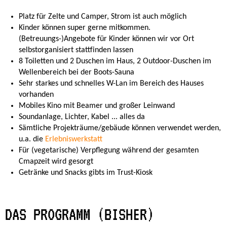
Platz für Zelte und Camper, Strom ist auch möglich
Kinder können super gerne mitkommen.
(Betreuungs-)Angebote für Kinder können wir vor Ort
selbstorganisiert stattfinden lassen
8 Toiletten und 2 Duschen im Haus, 2 Outdoor-Duschen im
Wellenbereich bei der Boots-Sauna
Sehr starkes und schnelles W-Lan im Bereich des Hauses
vorhanden
Mobiles Kino mit Beamer und großer Leinwand
Soundanlage, Lichter, Kabel ... alles da
Sämtliche Projekträume/gebäude können verwendet werden,
u.a. die
Erlebniswerkstatt
Für (vegetarische) Verpflegung während der gesamten
Cmapzeit wird gesorgt
Getränke und Snacks gibts im Trust-Kiosk
DAS PROGRAMM (BISHER)