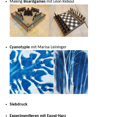
Making
Boardgames
mit Léon Reboul
Cyanotypie
mit Marisa Leininger
Siebdruck
Experimentieren mit Epoxi-Harz