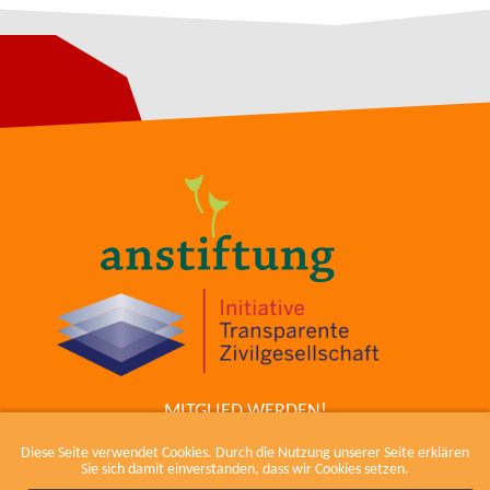
MITGLIED WERDEN!
ZUM COWIKI
Diese Seite verwendet Cookies. Durch die Nutzung unserer Seite erklären
KONTAKT
Sie sich damit einverstanden, dass wir Cookies setzen.