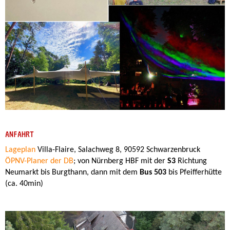
ANFAHRT
Lageplan
Villa-Flaire, Salachweg 8, 90592 Schwarzenbruck
ÖPNV-Planer der DB
; von Nürnberg HBF mit der
S3
Richtung
Neumarkt bis Burgthann, dann mit dem
Bus 503
bis Pfeifferhütte
(ca. 40min)