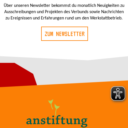
Über unseren Newsletter bekommst du monatlich Neuigkeiten zu
Ausschreibungen und Projekten des Verbunds sowie Nachrichten
zu Ereignissen und Erfahrungen rund um den Werkstattbetrieb.
ZUM NEWSLETTER