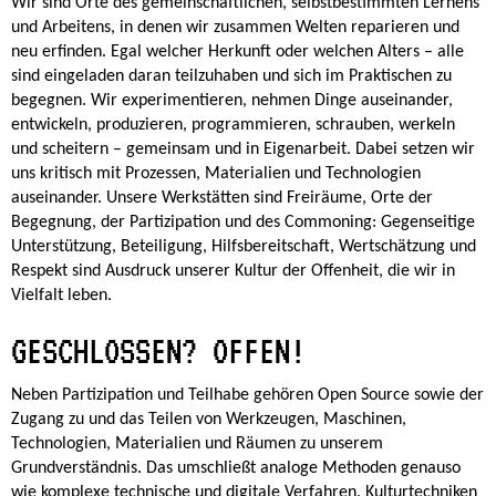
Wir sind Orte des gemeinschaftlichen, selbstbestimmten Lernens
und Arbeitens, in denen wir zusammen Welten reparieren und
neu erfinden. Egal welcher Herkunft oder welchen Alters – alle
sind eingeladen daran teilzuhaben und sich im Praktischen zu
begegnen. Wir experimentieren, nehmen Dinge auseinander,
entwickeln, produzieren, programmieren, schrauben, werkeln
und scheitern – gemeinsam und in Eigenarbeit. Dabei setzen wir
uns kritisch mit Prozessen, Materialien und Technologien
auseinander. Unsere Werkstätten sind Freiräume, Orte der
Begegnung, der Partizipation und des Commoning: Gegenseitige
Unterstützung, Beteiligung, Hilfsbereitschaft, Wertschätzung und
Respekt sind Ausdruck unserer Kultur der Offenheit, die wir in
Vielfalt leben.
GESCHLOSSEN? OFFEN!
Neben Partizipation und Teilhabe gehören Open Source sowie der
Zugang zu und das Teilen von Werkzeugen, Maschinen,
Technologien, Materialien und Räumen zu unserem
Grundverständnis. Das umschließt analoge Methoden genauso
wie komplexe technische und digitale Verfahren. Kulturtechniken