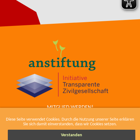
MITGLIED WERDEN!
ZUM COWIKI
Diese Seite verwendet Cookies. Durch die Nutzung unserer Seite erklären
KONTAKT
Sie sich damit einverstanden, dass wir Cookies setzen.
IMPRESSUM, KODEX UND DATENSCHUTZ
Verstanden