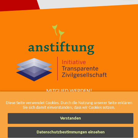
MITGLIED WERDEN!
ZUM COWIKI
Diese Seite verwendet Cookies. Durch die Nutzung unserer Seite erklären
KONTAKT
Sie sich damit einverstanden, dass wir Cookies setzen.
IMPRESSUM, KODEX UND DATENSCHUTZ
Verstanden
Datenschutzbestimmungen einsehen