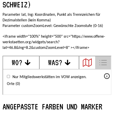
SCHWEIZ)
Parameter lat, lng: Koordinaten, Punkt als Trennzeichen für
Dezimalstellen (kein Komma)
Parameter customZoomLevel: Gewünschte Zoomstufe (0-16)
<iframe width="100%" height="500" src="https://www.offene-
werkstaetten.org/widgets/search?
lat=46.8&lng=8.2&customZoomLevel=8" ></iframe>
ANGEPASSTE FARBEN UND MARKER