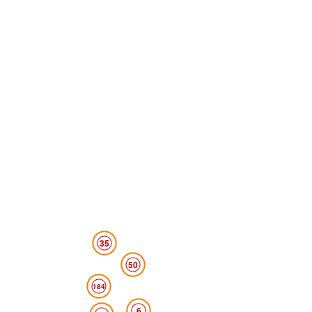
35
50
184
6