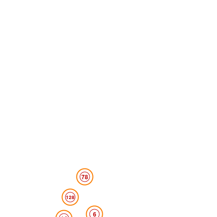
78
128
6