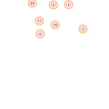
23
9
9
17
15
2
6