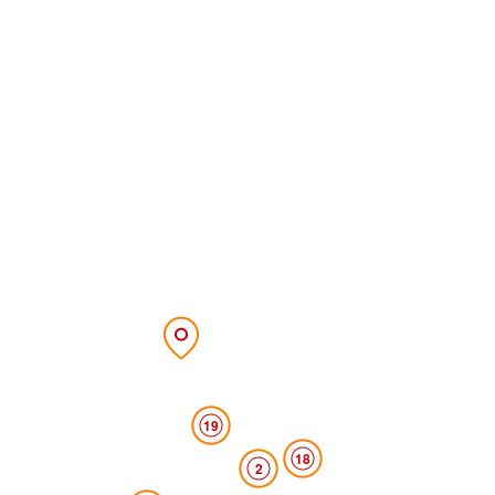
19
18
2