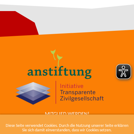
MITGLIED WERDEN!
ZUM COWIKI
Diese Seite verwendet Cookies. Durch die Nutzung unserer Seite erklären
KONTAKT
Sie sich damit einverstanden, dass wir Cookies setzen.