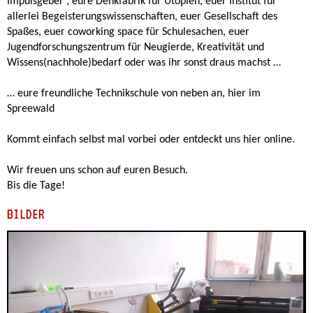
Impulsgeber , eure Denkfabrik für Utopien, euer Institut für
allerlei Begeisterungswissenschaften, euer Gesellschaft des
Spaßes, euer coworking space für Schulesachen, euer
Jugendforschungszentrum für Neugierde, Kreativität und
Wissens(nachhole)bedarf oder was ihr sonst draus machst …
… eure freundliche Technikschule von neben an, hier im
Spreewald
Kommt einfach selbst mal vorbei oder entdeckt uns hier online.
Wir freuen uns schon auf euren Besuch.
Bis die Tage!
BILDER