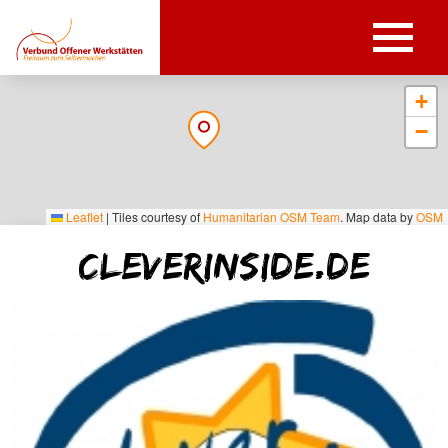
+
−
Leaflet
|
Tiles courtesy of
Humanitarian OSM Team
. Map data by
OSM
cleverinside.de