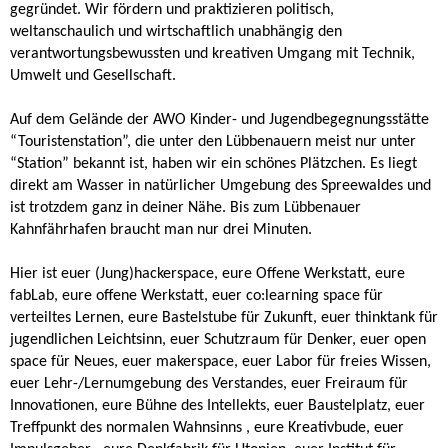
gegründet. Wir fördern und praktizieren politisch,
weltanschaulich und wirtschaftlich unabhängig den
verantwortungsbewussten und kreativen Umgang mit Technik,
Umwelt und Gesellschaft.
Auf dem Gelände der AWO Kinder- und Jugendbegegnungsstätte
“Touristenstation”, die unter den Lübbenauern meist nur unter
“Station” bekannt ist, haben wir ein schönes Plätzchen. Es liegt
direkt am Wasser in natürlicher Umgebung des Spreewaldes und
ist trotzdem ganz in deiner Nähe. Bis zum Lübbenauer
Kahnfährhafen braucht man nur drei Minuten.
Hier ist euer (Jung)hackerspace, eure Offene Werkstatt, eure
fabLab, eure offene Werkstatt, euer co:learning space für
verteiltes Lernen, eure Bastelstube für Zukunft, euer thinktank für
jugendlichen Leichtsinn, euer Schutzraum für Denker, euer open
space für Neues, euer makerspace, euer Labor für freies Wissen,
euer Lehr-/Lernumgebung des Verstandes, euer Freiraum für
Innovationen, eure Bühne des Intellekts, euer Baustelplatz, euer
Treffpunkt des normalen Wahnsinns , eure Kreativbude, euer