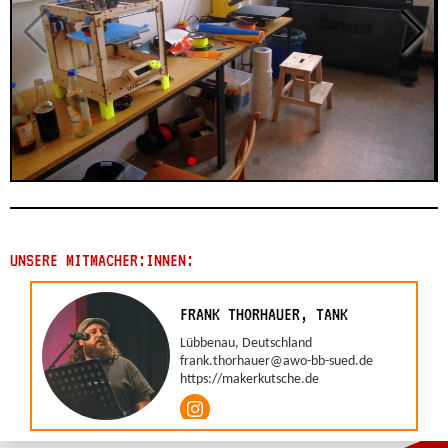
UNSERE MITMACHER:INNEN:
FRANK THORHAUER, TANK
Lübbenau, Deutschland
frank.thorhauer@awo-bb-sued.de
https://makerkutsche.de