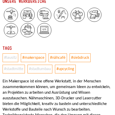
UNSERE WERKBEREICHE
TAGS
#lausitz
#makerspace
#nähcafé
#siebdruck
#stadtmitte
#stadtumbau
#upcycling
Ein Makerspace ist eine offene Werkstatt, in der Menschen
zusammenkommen können, um gemeinsam Ideen zu entwickeln,
an Projekten zu arbeiten und Ausrüstung und Wissen
auszutauschen. Nähmaschinen, 3D-Drucker und Lasercutter
bieten die Möglichkeit, kreativ zu basteln und unterschiedliche
Werkstoffe und Bauteile nach Wunsch zu bearbeiten.