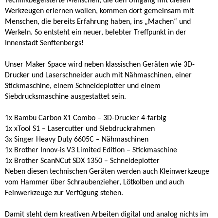
Technikbegeisterte Menschen, die den Umgang mit diesen
Werkzeugen erlernen wollen, kommen dort gemeinsam mit
Menschen, die bereits Erfahrung haben, ins „Machen“ und
Werkeln. So entsteht ein neuer, belebter Treffpunkt in der
Innenstadt Senftenbergs!
Unser Maker Space wird neben klassischen Geräten wie 3D-
Drucker und Laserschneider auch mit Nähmaschinen, einer
Stickmaschine, einem Schneideplotter und einem
Siebdrucksmaschine ausgestattet sein.
1x Bambu Carbon X1 Combo – 3D-Drucker 4-farbig
1x xTool S1 – Lasercutter und Siebdruckrahmen
3x Singer Heavy Duty 6605C – Nähmaschinen
1x Brother Innov-is V3 Limited Edition – Stickmaschine
1x Brother ScanNCut SDX 1350 – Schneideplotter
Neben diesen technischen Geräten werden auch Kleinwerkzeuge
vom Hammer über Schraubenzieher, Lötkolben und auch
Feinwerkzeuge zur Verfügung stehen.
Damit steht dem kreativen Arbeiten digital und analog nichts im