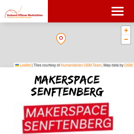
+
−
Leaflet
|
Tiles courtesy of
Humanitarian OSM Team
. Map data by
OSM
Makerspace
Senftenberg